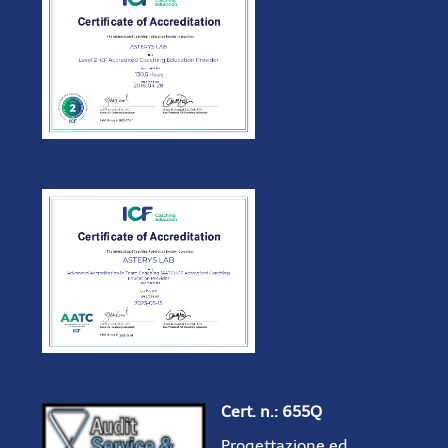
Cert. n.: 655Q
Progettazione ed