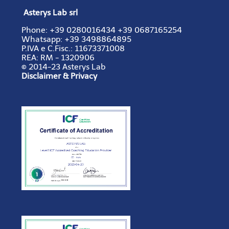
Asterys Lab srl
Phone:
+39 0280016434
+39 0687165254
Whatsapp: +39 3498864895
P.IVA e C.Fisc.:
11673371008
REA:
RM - 1320906
© 2014-23 Asterys Lab
Disclaimer & Privacy