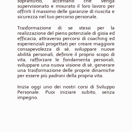
soprattutto, accettano che venga
supervisionato e misurato il loro lavoro per
offrirti il massimo delle garanzie di riuscita e
sicurezza nel tuo percorso personale.
Trasformazione di se stessi per la
realizzazione del pieno potenziale di gioia ed
efficacia, attraverso percorsi di coaching ed
esperienziali progettati per creare maggiore
consapevolezza di sé, sviluppare nuove
abilità personali, definire il proprio scopo di
vita, rafforzare le fondamenta personali,
sviluppare una nuova visione di sé, generare
una trasformazione delle proprie dinamiche
per essere più padroni della propria vita.
Inizia oggi uno dei nostri corsi di Sviluppo
Personale. Puoi iniziare subito, senza
impegno.