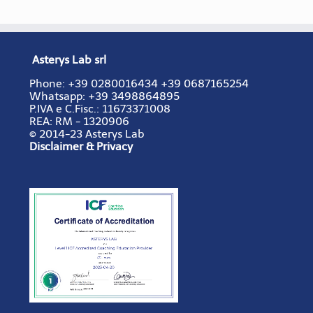
Asterys Lab srl
Phone:
+39 0280016434
+39 0687165254
Whatsapp: +39 3498864895
P.IVA e C.Fisc.:
11673371008
REA:
RM - 1320906
© 2014-23 Asterys Lab
Disclaimer & Privacy