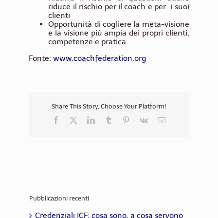
riduce il rischio per il coach e per i suoi
clienti
Opportunità di cogliere la meta-visione
e la visione più ampia dei propri clienti,
competenze e pratica.
Fonte:
www.coachfederation.org
Share This Story, Choose Your Platform!
Facebook
X
LinkedIn
Tumblr
Pinterest
Vk
Email
Pubblicazioni recenti
Credenziali ICF: cosa sono, a cosa servono