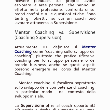
ricevere feedback sul proprio lavoro,
esplorare le aree personali che hanno un
effetto nella professione, confrontarsi sui
propri confini e sulle questioni etiche. Sono
tanti gli obiettivi su cui un coach può
lavorare attraverso la Supervisione.
Mentor Coaching vs. Supervisione
(Coaching Supervision)
Attualmente ICF definisce il
Mentor
Coaching
come “coaching sullo sviluppo del
coaching”, piuttosto che pratica riflessiva,
coaching per lo sviluppo personale o del
proprio business, anche se questi aspetti
possono emergere nel corso del Mentor
Coaching.
Il Mentor coaching si focalizza soprattutto
sullo sviluppo delle competenze di coaching,
in particolar modo nel contesto dello
sviluppo iniziale.
La
Supervisione
offre al coach opportunità
più ampie e ricche di supporto e sviluppo.