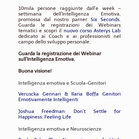
10mila persone raggiunte dall’e week –
settimana dell’Intelligenza Emotiva,
promossa dal nostro parner
Six Seconds
.
Guarda le registrazioni dei Webinars
tematici e scopri il
nuovo corso Asterys Lab
dedicato ai Coach e ai professionisti nel
campo dello sviluppo personale.
Guarda la registrazione dei Webinar
sull’Intelligenza Emotiva.
Buona visione!
Intelligenza emotiva e Scuola-Genitori
Veruscka Gennari & Ilaria Boffa Genitori
Emotivamente Intelligenti
Joshua Freedman: Don’t Settle for
Happiness: Feeling Life
Intelligenza emotiva e Neuroscienze