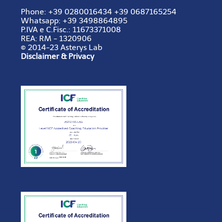
Phone:
+39 0280016434
+39 0687165254
Whatsapp: +39 3498864895
P.IVA e C.Fisc.:
11673371008
REA:
RM - 1320906
© 2014-23 Asterys Lab
Disclaimer & Privacy