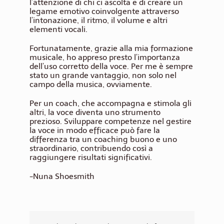
l’attenzione di chi ci ascolta e di creare un
legame emotivo coinvolgente attraverso
l’intonazione, il ritmo, il volume e altri
elementi vocali.
Fortunatamente, grazie alla mia formazione
musicale, ho appreso presto l’importanza
dell’uso corretto della voce. Per me è sempre
stato un grande vantaggio, non solo nel
campo della musica, ovviamente.
Per un coach, che accompagna e stimola gli
altri, la voce diventa uno strumento
prezioso. Sviluppare competenze nel gestire
la voce in modo efficace può fare la
differenza tra un coaching buono e uno
straordinario, contribuendo così a
raggiungere risultati significativi.
-Nuna Shoesmith