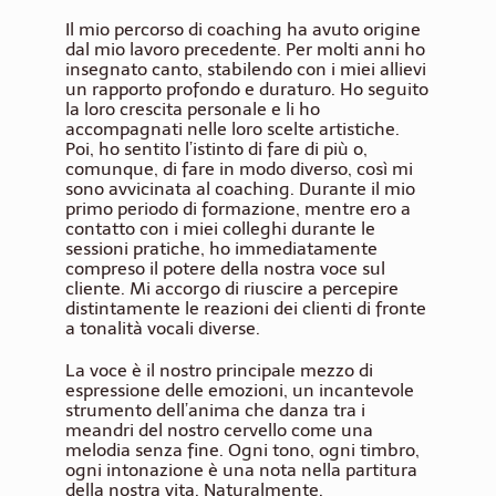
Il mio percorso di coaching ha avuto origine
dal mio lavoro precedente. Per molti anni ho
insegnato canto, stabilendo con i miei allievi
un rapporto profondo e duraturo. Ho seguito
la loro crescita personale e li ho
accompagnati nelle loro scelte artistiche.
Poi, ho sentito l’istinto di fare di più o,
comunque, di fare in modo diverso, così mi
sono avvicinata al coaching. Durante il mio
primo periodo di formazione, mentre ero a
contatto con i miei colleghi durante le
sessioni pratiche, ho immediatamente
compreso il potere della nostra voce sul
cliente. Mi accorgo di riuscire a percepire
distintamente le reazioni dei clienti di fronte
a tonalità vocali diverse.
La voce è il nostro principale mezzo di
espressione delle emozioni, un incantevole
strumento dell’anima che danza tra i
meandri del nostro cervello come una
melodia senza fine. Ogni tono, ogni timbro,
ogni intonazione è una nota nella partitura
della nostra vita. Naturalmente,