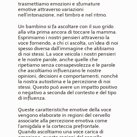
trasmettiamo emozioni e sfumature
emotive attraverso variazioni
nell’intonazione, nel timbro e nel ritmo.
Un bambino si fa ascoltare con il suo grido
alla vita prima ancora di toccare la mamma.
Esprimiamo i nostri pensieri attraverso la
voce fornendo, a chi ci ascolta, un’idea di noi
spesso diversa dall’immagine che abbiamo
di noi stessi. La voce veicola i nostri pensieri
e le nostre parole, anche quelle che
ripetiamo senza consapevolezza e le parole
che ascoltiamo influenzano le nostre
opinioni, decisioni e comportamenti, nonché
la nostra autostima e la percezione di noi
stessi. Questo può avere un impatto positivo
o negativo a seconda del contesto e del tipo
di influenza.
Queste caratteristiche emotive della voce
vengono elaborate in regioni del cervello
associate alla percezione emotiva come
l’amigdala e la corteccia prefrontale.
Quando ascoltiamo una voce carica di