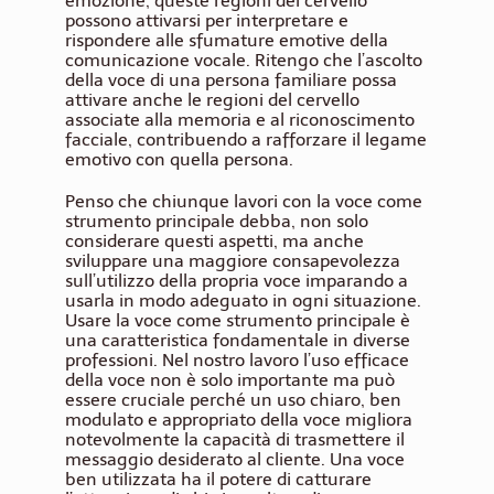
emozione, queste regioni del cervello
possono attivarsi per interpretare e
rispondere alle sfumature emotive della
comunicazione vocale. Ritengo che l’ascolto
della voce di una persona familiare possa
attivare anche le regioni del cervello
associate alla memoria e al riconoscimento
facciale, contribuendo a rafforzare il legame
emotivo con quella persona.
Penso che chiunque lavori con la voce come
strumento principale debba, non solo
considerare questi aspetti, ma anche
sviluppare una maggiore consapevolezza
sull’utilizzo della propria voce imparando a
usarla in modo adeguato in ogni situazione.
Usare la voce come strumento principale è
una caratteristica fondamentale in diverse
professioni. Nel nostro lavoro l’uso efficace
della voce non è solo importante ma può
essere cruciale perché un uso chiaro, ben
modulato e appropriato della voce migliora
notevolmente la capacità di trasmettere il
messaggio desiderato al cliente. Una voce
ben utilizzata ha il potere di catturare