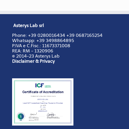
Asterys Lab srl
Phone:
+39 0280016434
+39 0687165254
Whatsapp: +39 3498864895
P.IVA e C.Fisc.:
11673371008
REA:
RM - 1320906
© 2014-23 Asterys Lab
Disclaimer & Privacy