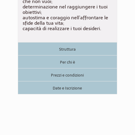
che non vuoi;
determinazione nel raggiungere i tuoi
obiettivi;
autostima e coraggio nell’affrontare le
sfide della tua vita;
capacità di realizzare i tuoi desideri.
Struttura
Per chi è
Prezzi e condizioni
Date e Iscrizione