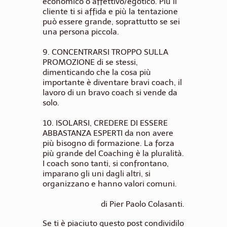
economico o affettivo/egotico. Più il
cliente ti si affida e più la tentazione
può essere grande, soprattutto se sei
una persona piccola.
9.
CONCENTRARSI TROPPO SULLA
PROMOZIONE
di se stessi,
dimenticando che la cosa più
importante è diventare bravi coach, il
lavoro di un bravo coach si vende da
solo.
10.
ISOLARSI, CREDERE DI ESSERE
ABBASTANZA ESPERTI
da non avere
più bisogno di formazione. La forza
più grande del Coaching è la pluralità.
I coach sono tanti, si confrontano,
imparano gli uni dagli altri, si
organizzano e hanno valori comuni.
di Pier Paolo Colasanti.
Se ti è piaciuto questo post condividilo