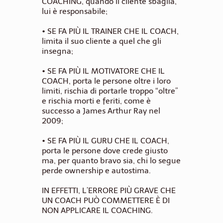
COACHING
, quando il cliente sbaglia,
lui è responsabile;
•
SE FA PIÙ IL TRAINER CHE IL COACH,
limita il suo cliente a quel che gli
insegna;
•
SE FA PIÙ IL MOTIVATORE CHE IL
COACH
, porta le persone oltre i loro
limiti, rischia di portarle troppo “oltre”
e rischia morti e feriti, come è
successo a James Arthur Ray nel
2009;
•
SE FA PIÙ IL GURU CHE IL COACH,
porta le persone dove crede giusto
ma, per quanto bravo sia, chi lo segue
perde ownership e autostima.
IN EFFETTI, L’ERRORE PIÙ GRAVE CHE
UN COACH PUÒ COMMETTERE È DI
NON APPLICARE IL COACHING
.