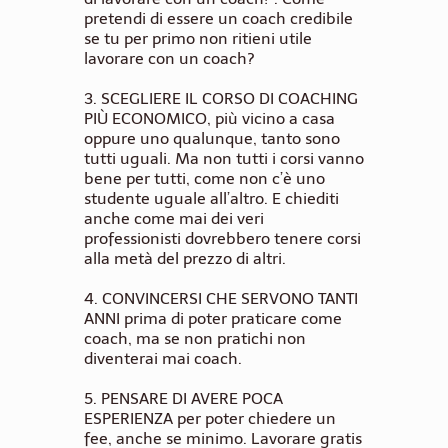
pretendi di essere un coach credibile
se tu per primo non ritieni utile
lavorare con un coach?
3.
SCEGLIERE IL CORSO DI COACHING
PIÙ ECONOMICO
, più vicino a casa
oppure uno qualunque, tanto sono
tutti uguali. Ma non tutti i corsi vanno
bene per tutti, come non c’è uno
studente uguale all’altro. E chiediti
anche come mai dei veri
professionisti dovrebbero tenere corsi
alla metà del prezzo di altri.
4.
CONVINCERSI CHE SERVONO TANTI
ANNI
prima di poter praticare come
coach, ma se non pratichi non
diventerai mai coach.
5.
PENSARE DI AVERE POCA
ESPERIENZA
per poter chiedere un
fee, anche se minimo. Lavorare gratis