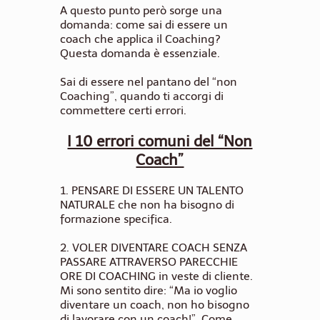
A questo punto però sorge una
domanda: come sai di essere un
coach che applica il Coaching?
Questa domanda è essenziale.
Sai di essere nel pantano del “non
Coaching”, quando ti accorgi di
commettere certi errori.
I 10 errori comuni del “Non
Coach”
1.
PENSARE DI ESSERE UN TALENTO
NATURALE
che non ha bisogno di
formazione specifica.
2.
VOLER DIVENTARE COACH SENZA
PASSARE ATTRAVERSO PARECCHIE
ORE DI COACHING
in veste di cliente.
Mi sono sentito dire: “Ma io voglio
diventare un coach, non ho bisogno
di lavorare con un coach!”. Come