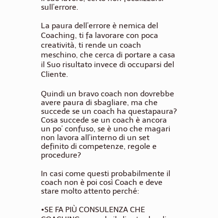
sull’errore.
La paura dell’errore è nemica del
Coaching,
ti fa lavorare con poca
creatività, ti rende un coach
meschino, che cerca di portare a casa
il Suo risultato invece di occuparsi del
Cliente.
Quindi un bravo coach non dovrebbe
avere paura di sbagliare, ma che
succede se un coach ha questapaura?
Cosa succede se un coach è ancora
un po’
confuso, se è uno che magari
non lavora all’interno di
un set
definito di competenze, regole e
procedure?
In casi come questi probabilmente il
coach non è poi così Coach e deve
stare molto attento perché:
•S
E FA PIÙ CONSULENZA CHE