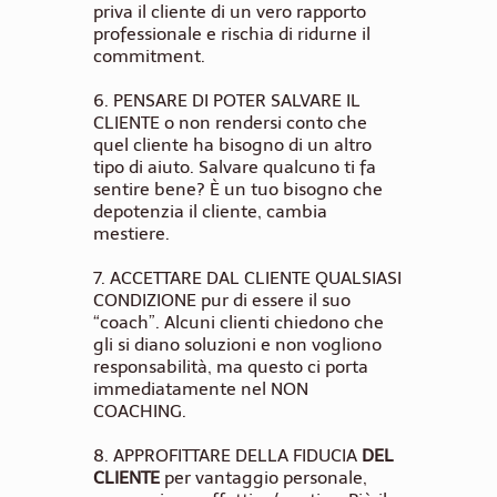
priva il cliente di un vero rapporto
professionale e rischia di ridurne il
commitment.
6.
PENSARE DI POTER SALVARE IL
CLIENTE
o non rendersi conto che
quel cliente ha bisogno di un altro
tipo di aiuto. Salvare qualcuno ti fa
sentire bene? È un tuo bisogno che
depotenzia il cliente, cambia
mestiere.
7.
ACCETTARE DAL CLIENTE QUALSIASI
CONDIZIONE
pur di essere il suo
“coach”. Alcuni clienti chiedono che
gli si diano soluzioni e non vogliono
responsabilità, ma questo ci porta
immediatamente nel NON
COACHING.
8.
APPROFITTARE DELLA FIDUCIA
DEL
CLIENTE
per vantaggio personale,