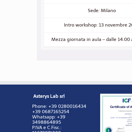
Sede: Milano
Intro workshop: 13 novembre 
Mezza giornata in aula – dalle 14.00 
Asterys Lab srl
Phone:
+39 0280016434
+39 0687165254
Whatsapp: +39
3498864895
P.IVA e C.Fisc.: