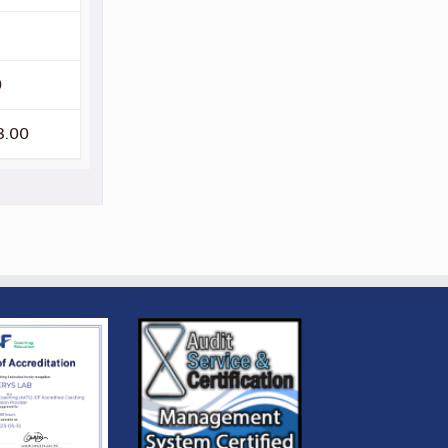
0
18.00