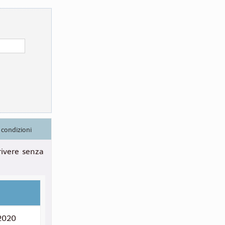
e condizioni
rivere senza
 2020