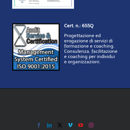
Cert. n.: 655Q
Progettazione ed
erogazione di servizi di
formazione e coaching.
Consulenza, facilitazione
e coaching per individui
e organizzazioni.
Facebook
LinkedIn
X
Vimeo
YouTube
Instagram