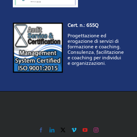
Cert. n.: 655Q
Progettazione ed
erogazione di servizi di
formazione e coaching.
Consulenza, facilitazione
e coaching per individui
e organizzazioni.
Facebook
LinkedIn
X
Vimeo
YouTube
Instagram