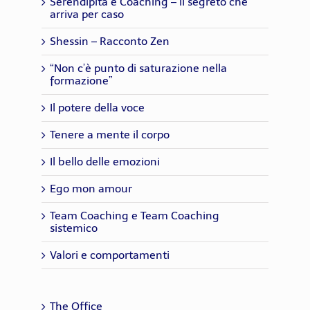
Serendipità e Coaching – Il segreto che
arriva per caso
Shessin – Racconto Zen
“Non c’è punto di saturazione nella
formazione”
Il potere della voce
Tenere a mente il corpo
Il bello delle emozioni
Ego mon amour
Team Coaching e Team Coaching
sistemico
Valori e comportamenti
The Office