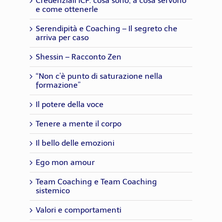
Credenziali ICF: cosa sono, a cosa servono
e come ottenerle
Serendipità e Coaching – Il segreto che
arriva per caso
Shessin – Racconto Zen
“Non c’è punto di saturazione nella
formazione”
Il potere della voce
Tenere a mente il corpo
Il bello delle emozioni
Ego mon amour
Team Coaching e Team Coaching
sistemico
Valori e comportamenti