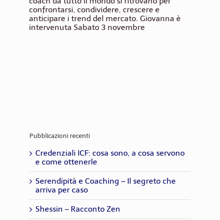
coach da tutto il mondo si ritrovano per
confrontarsi, condividere, crescere e
anticipare i trend del mercato. Giovanna è
intervenuta Sabato 3 novembre
Pubblicazioni recenti
Credenziali ICF: cosa sono, a cosa servono
e come ottenerle
Serendipità e Coaching – Il segreto che
arriva per caso
Shessin – Racconto Zen