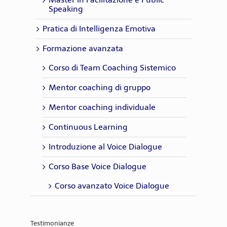
Speaking
Pratica di Intelligenza Emotiva
Formazione avanzata
Corso di Team Coaching Sistemico
Mentor coaching di gruppo
Mentor coaching individuale
Continuous Learning
Introduzione al Voice Dialogue
Corso Base Voice Dialogue
Corso avanzato Voice Dialogue
Testimonianze