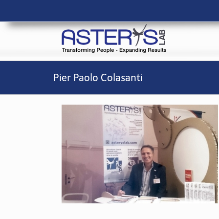
Salta
al
contenuto
Pier Paolo Colasanti