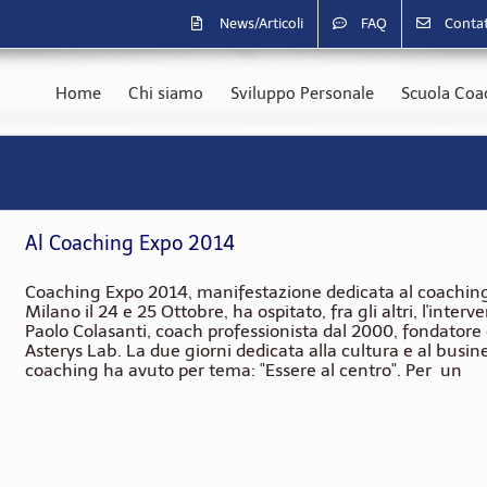
News/Articoli
FAQ
Contat
Home
Chi siamo
Sviluppo Personale
Scuola Coac
Al Coaching Expo 2014
Coaching Expo 2014, manifestazione dedicata al coaching 
Milano il 24 e 25 Ottobre, ha ospitato, fra gli altri, l'interve
Paolo Colasanti, coach professionista dal 2000, fondatore
Asterys Lab. La due giorni dedicata alla cultura e al busin
coaching ha avuto per tema: "Essere al centro". Per un