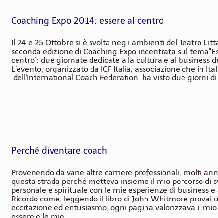
Coaching Expo 2014: essere al centro
Il 24 e 25 Ottobre si è svolta negli ambienti del Teatro Litt
seconda edizione di Coaching Expo incentrata sul tema"Es
centro": due giornate dedicate alla cultura e al business 
L'evento, organizzato da ICF Italia, associazione che in Ita
dell'International Coach Federation ha visto due giorni di
Perché diventare coach
Provenendo da varie altre carriere professionali, molti ann
questa strada perché metteva insieme il mio percorso di s
personale e spirituale con le mie esperienze di business e
Ricordo come, leggendo il libro di John Whitmore provai 
eccitazione ed entusiasmo, ogni pagina valorizzava il mi
essere e le mie