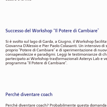
Successo del Workshop “Il Potere di Cambiare”
Si è svolto sul lago di Garda, a Giugno, il Workshop facilit
Giovanna D'Alessio e Pier Paolo Colasanti. Un intensivo di 
proprio "Potere di Cambiare" e di sperimentazione di nuov
consapevolezze e paradigmi. Leggi le testimonianze di ch
partecipato ai Workshop trasformazionali Asterys Lab e ved
programma "Il Potere di Cambiare".
Perché diventare coach
Perché diventare coach? Probabilmente questa domanda