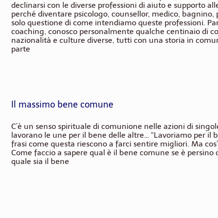
declinarsi con le diverse professioni di aiuto e supporto al
perché diventare psicologo, counsellor, medico, bagnino, 
solo questione di come intendiamo queste professioni. Pa
coaching, conosco personalmente qualche centinaio di co
nazionalità e culture diverse, tutti con una storia in com
parte
Il massimo bene comune
C’è un senso spirituale di comunione nelle azioni di singo
lavorano le une per il bene delle altre… “Lavoriamo per i
frasi come questa riescono a farci sentire migliori. Ma cos
Come faccio a sapere qual è il bene comune se è persino di
quale sia il bene