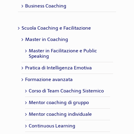
Raffaello
,
Formatore - libero
Business Coaching
Zonin
ricercatore in scienze sociali
Scuola Coaching e Facilitazione
Master in Coaching
Master in Facilitazione e Public
Speaking
Pratica di Intelligenza Emotiva
Formazione avanzata
Corso di Team Coaching Sistemico
Mentor coaching di gruppo
Mentor coaching individuale
Continuous Learning