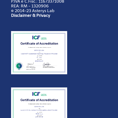
P.IVA e C.Fisc.:
11673371008
REA:
RM - 1320906
© 2014-23 Asterys Lab
Disclaimer & Privacy