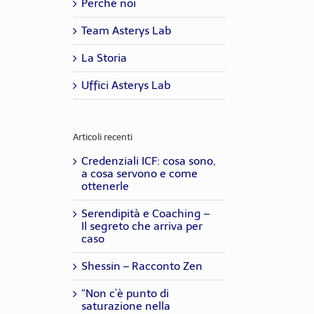
Perché noi
Team Asterys Lab
La Storia
Uffici Asterys Lab
Articoli recenti
Credenziali ICF: cosa sono,
a cosa servono e come
ottenerle
Serendipità e Coaching –
Il segreto che arriva per
caso
Shessin – Racconto Zen
“Non c’è punto di
saturazione nella