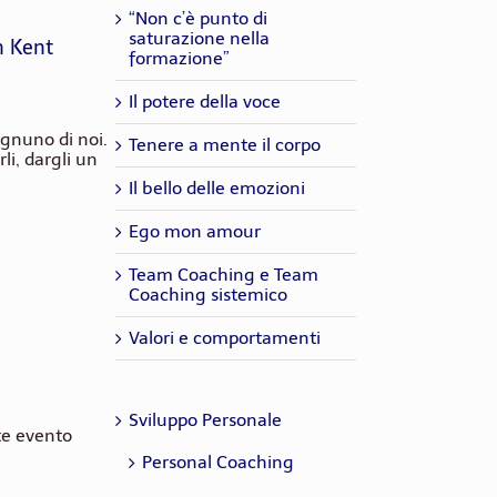
“Non c’è punto di
saturazione nella
n Kent
formazione”
Il potere della voce
ognuno di noi.
Tenere a mente il corpo
rli, dargli un
Il bello delle emozioni
Ego mon amour
Team Coaching e Team
Coaching sistemico
Valori e comportamenti
Sviluppo Personale
te evento
Personal Coaching