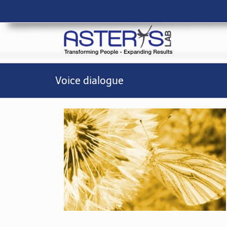
Salta
al
contenuto
Voice dialogue