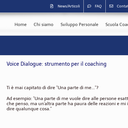
News/Articoli
FAQ
Contat
Home
Chi siamo
Sviluppo Personale
Scuola Coac
Voice Dialogue: strumento per il coaching
Ti è mai capitato di dire "Una parte di me..."?
Ad esempio: "Una parte di me vuole dire alle persone esa
che penso, ma un'altra parte ha paura delle reazioni e mi
dire qualunque cosa."