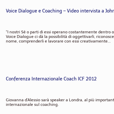
Voice Dialogue e Coaching – Video intervista a Joh
“I nostri Sé o parti di essi operano costantemente dentro 
Voice Dialogue ci dà la possibilità di oggettivarli, riconosce
nome, comprenderli e lavorare con essi creativamente...
Conferenza Internazionale Coach ICF 2012
Giovanna d'Alessio sarà speaker a Londra, al più importan
internazionale sul coaching.